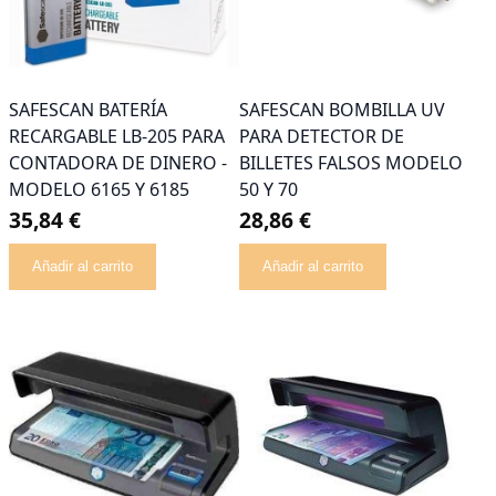
SAFESCAN BATERÍA
SAFESCAN BOMBILLA UV
RECARGABLE LB-205 PARA
PARA DETECTOR DE
CONTADORA DE DINERO -
BILLETES FALSOS MODELO
MODELO 6165 Y 6185
50 Y 70
35,84 €
28,86 €
Añadir al carrito
Añadir al carrito