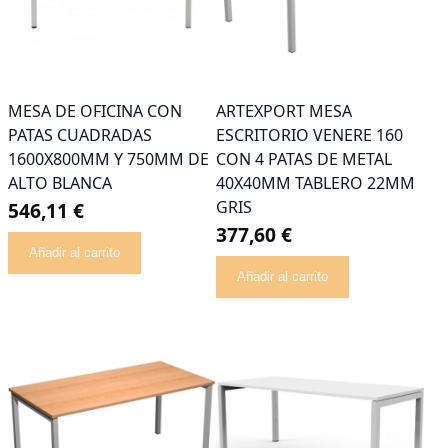
MESA DE OFICINA CON
ARTEXPORT MESA
PATAS CUADRADAS
ESCRITORIO VENERE 160
1600X800MM Y 750MM DE
CON 4 PATAS DE METAL
ALTO BLANCA
40X40MM TABLERO 22MM
GRIS
546,11 €
377,60 €
Añadir al carrito
Añadir al carrito