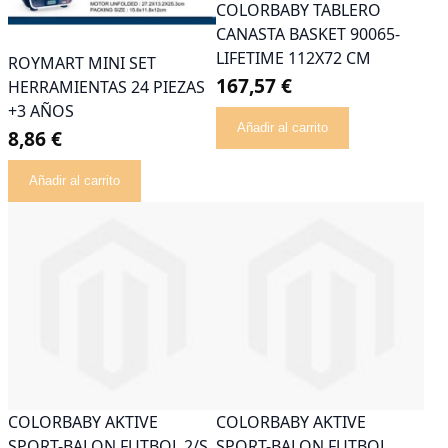
COLORBABY TABLERO
CANASTA BASKET 90065-
LIFETIME 112X72 CM
ROYMART MINI SET
167,57 €
HERRAMIENTAS 24 PIEZAS
+3 AÑOS
Añadir al carrito
8,86 €
Añadir al carrito
COLORBABY AKTIVE
COLORBABY AKTIVE
SPORT-BALON FUTBOL 2/S
SPORT-BALON FUTBOL