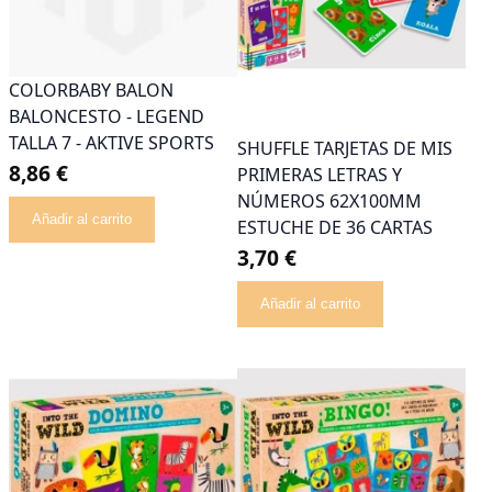
COLORBABY BALON
BALONCESTO - LEGEND
TALLA 7 - AKTIVE SPORTS
SHUFFLE TARJETAS DE MIS
8,86 €
PRIMERAS LETRAS Y
NÚMEROS 62X100MM
Añadir al carrito
ESTUCHE DE 36 CARTAS
3,70 €
Añadir al carrito