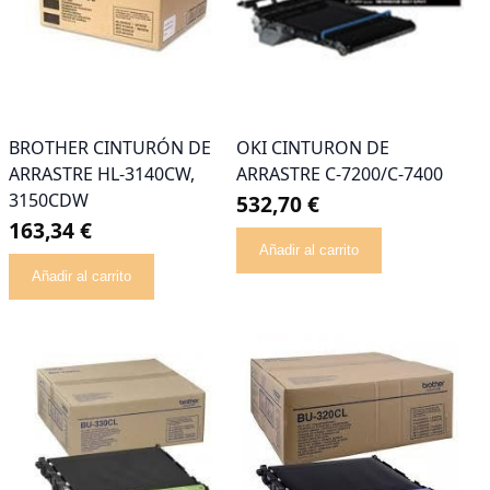
BROTHER CINTURÓN DE
OKI CINTURON DE
ARRASTRE HL-3140CW,
ARRASTRE C-7200/C-7400
3150CDW
532,70 €
163,34 €
Añadir al carrito
Añadir al carrito