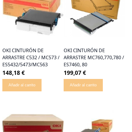
OKI CINTURÓN DE
OKI CINTURÓN DE
ARRASTRE C532 / MC573 /
ARRASTRE MC760,770,780 /
ES5432/5473/MC563
ES7460, 80
148,18 €
199,07 €
Añadir al carrito
Añadir al carrito