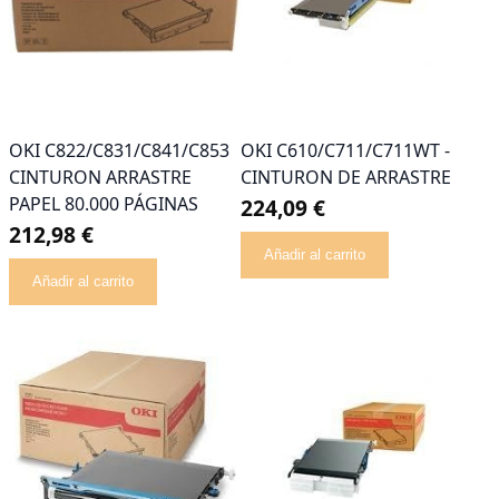
OKI C822/C831/C841/C853
OKI C610/C711/C711WT -
CINTURON ARRASTRE
CINTURON DE ARRASTRE
PAPEL 80.000 PÁGINAS
224,09 €
212,98 €
Añadir al carrito
Añadir al carrito