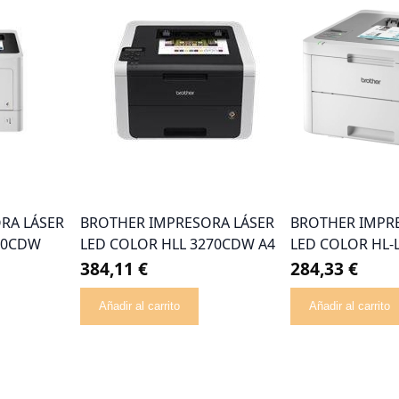
RA LÁSER
BROTHER IMPRESORA LÁSER
BROTHER IMPR
60CDW
LED COLOR HLL 3270CDW A4
LED COLOR HL-
384,11 €
284,33 €
Añadir al carrito
Añadir al carrito