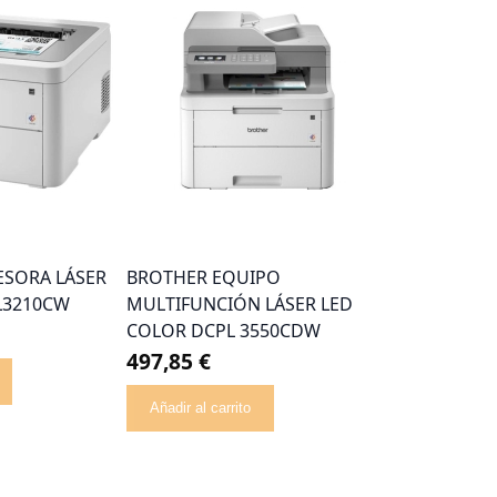
ESORA LÁSER
BROTHER EQUIPO
L3210CW
MULTIFUNCIÓN LÁSER LED
COLOR DCPL 3550CDW
497,85 €
Añadir al carrito