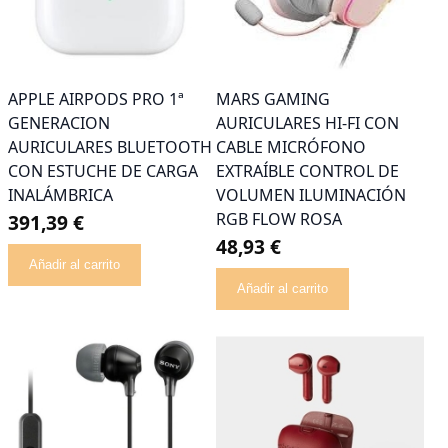
APPLE AIRPODS PRO 1ª
MARS GAMING
GENERACION
AURICULARES HI-FI CON
AURICULARES BLUETOOTH
CABLE MICRÓFONO
CON ESTUCHE DE CARGA
EXTRAÍBLE CONTROL DE
INALÁMBRICA
VOLUMEN ILUMINACIÓN
RGB FLOW ROSA
391,39 €
48,93 €
Añadir al carrito
Añadir al carrito