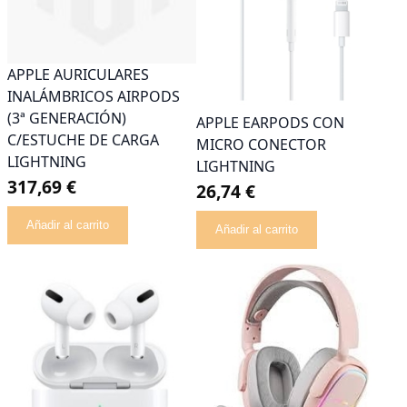
APPLE AURICULARES
INALÁMBRICOS AIRPODS
(3ª GENERACIÓN)
APPLE EARPODS CON
C/ESTUCHE DE CARGA
MICRO CONECTOR
LIGHTNING
LIGHTNING
317,69 €
26,74 €
Añadir al carrito
Añadir al carrito