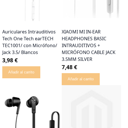
Auriculares Intrauditivos
XIAOMI MI IN-EAR
Tech One Tech earTECH
HEADPHONES BASIC
TEC1001/ con Micrófono/
INTRAUDITIVOS +
Jack 3.5/ Blancos
MICRÓFONO CABLE JACK
3.5MM SILVER
3,98 €
7,48 €
Añadir al carrito
Añadir al carrito