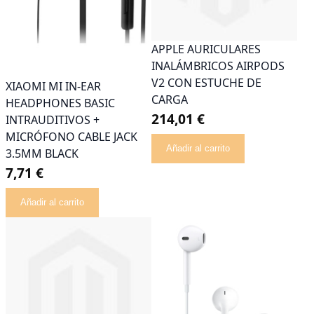
APPLE AURICULARES
INALÁMBRICOS AIRPODS
V2 CON ESTUCHE DE
XIAOMI MI IN-EAR
CARGA
HEADPHONES BASIC
214,01 €
INTRAUDITIVOS +
MICRÓFONO CABLE JACK
Añadir al carrito
3.5MM BLACK
7,71 €
Añadir al carrito