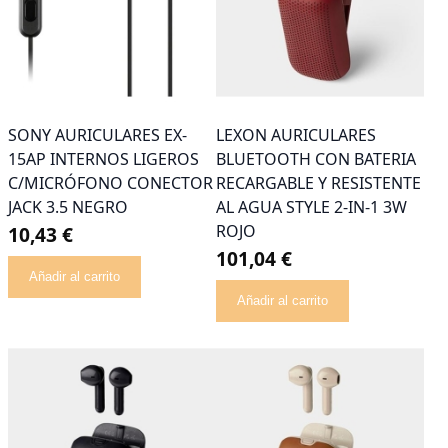
SONY AURICULARES EX-
LEXON AURICULARES
15AP INTERNOS LIGEROS
BLUETOOTH CON BATERIA
C/MICRÓFONO CONECTOR
RECARGABLE Y RESISTENTE
JACK 3.5 NEGRO
AL AGUA STYLE 2-IN-1 3W
ROJO
10,43 €
101,04 €
Añadir al carrito
Añadir al carrito