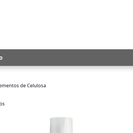
o
mentos de Celulosa
los