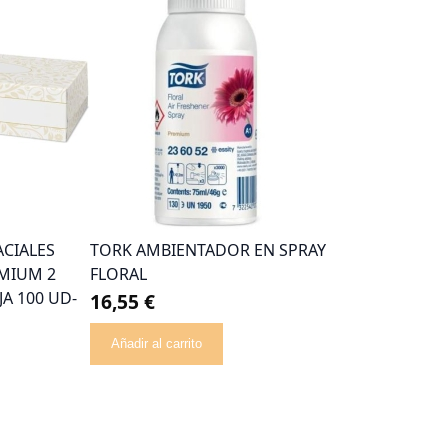
ACIALES
TORK AMBIENTADOR EN SPRAY
EMIUM 2
FLORAL
A 100 UD-
16,55 €
Añadir al carrito