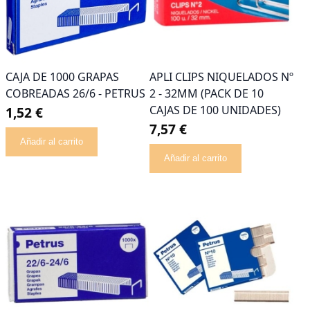
CAJA DE 1000 GRAPAS
APLI CLIPS NIQUELADOS Nº
COBREADAS 26/6 - PETRUS
2 - 32MM (PACK DE 10
CAJAS DE 100 UNIDADES)
1,52 €
7,57 €
Añadir al carrito
Añadir al carrito