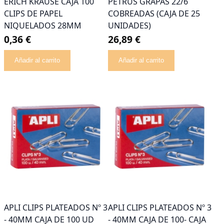
ERICH KRAUSE CAJA 100
PETRUS GRAPAS 22/6
CLIPS DE PAPEL
COBREADAS (CAJA DE 25
NIQUELADOS 28MM
UNIDADES)
0,36 €
26,89 €
Añadir al carrito
Añadir al carrito
APLI CLIPS PLATEADOS Nº 3
APLI CLIPS PLATEADOS Nº 3
- 40MM CAJA DE 100 UD
- 40MM CAJA DE 100- CAJA