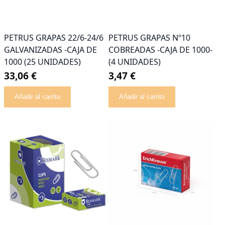
PETRUS GRAPAS 22/6-24/6
PETRUS GRAPAS Nº10
GALVANIZADAS -CAJA DE
COBREADAS -CAJA DE 1000-
1000 (25 UNIDADES)
(4 UNIDADES)
33,06 €
3,47 €
Añadir al carrito
Añadir al carrito