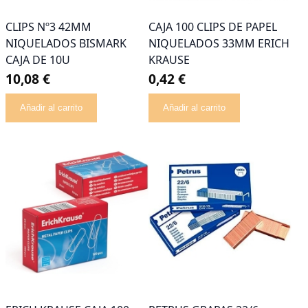
CLIPS Nº3 42MM
CAJA 100 CLIPS DE PAPEL
NIQUELADOS BISMARK
NIQUELADOS 33MM ERICH
CAJA DE 10U
KRAUSE
10,08 €
0,42 €
Añadir al carrito
Añadir al carrito