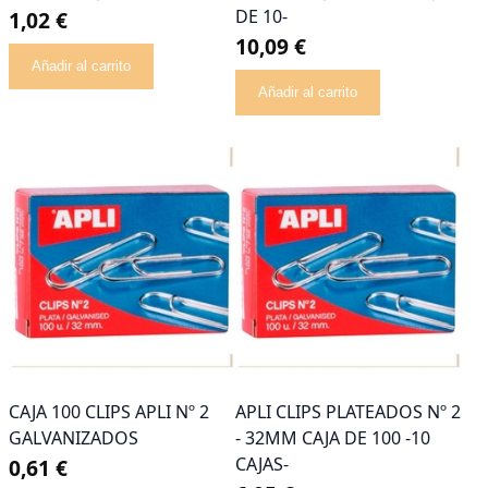
DE 10-
1,02 €
10,09 €
Añadir al carrito
Añadir al carrito
CAJA 100 CLIPS APLI Nº 2
APLI CLIPS PLATEADOS Nº 2
GALVANIZADOS
- 32MM CAJA DE 100 -10
CAJAS-
0,61 €