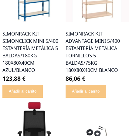
SIMONRACK KIT
SIMONRACK KIT
SIMONCLICK MINI 5/400
ADVANTAGE MINI 5/400
ESTANTERÍA METÁLICA 5
ESTANTERÍA METÁLICA
BALDAS/180KG
TORNILLOS 5
180X80X40CM
BALDAS/75KG
AZUL/BLANCO
180X80X40CM BLANCO
123,88 €
86,06 €
Añadir al carrito
Añadir al carrito