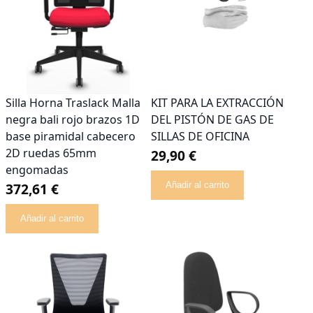
Silla Horna Traslack Malla
KIT PARA LA EXTRACCIÓN
negra bali rojo brazos 1D
DEL PISTÓN DE GAS DE
base piramidal cabecero
SILLAS DE OFICINA
2D ruedas 65mm
29,90 €
engomadas
372,61 €
Añadir al carrito
Añadir al carrito