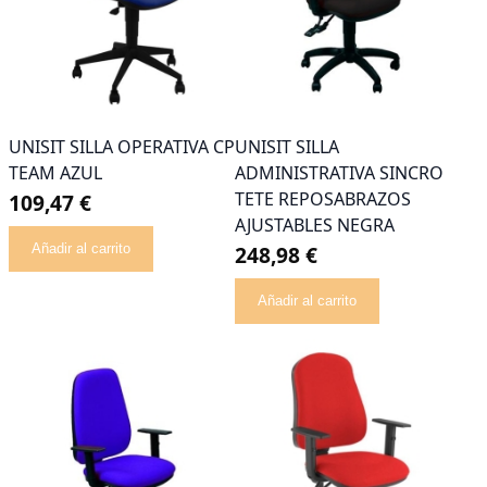
UNISIT SILLA OPERATIVA CP
UNISIT SILLA
TEAM AZUL
ADMINISTRATIVA SINCRO
TETE REPOSABRAZOS
109,47 €
AJUSTABLES NEGRA
Añadir al carrito
248,98 €
Añadir al carrito