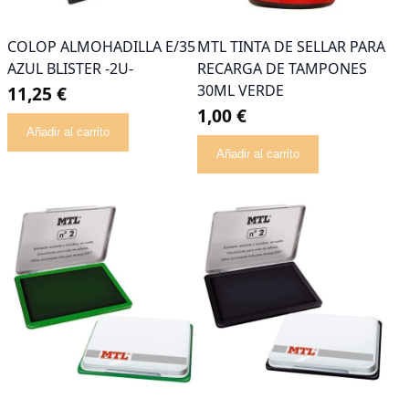
COLOP ALMOHADILLA E/35
MTL TINTA DE SELLAR PARA
AZUL BLISTER -2U-
RECARGA DE TAMPONES
30ML VERDE
11,25 €
1,00 €
Añadir al carrito
Añadir al carrito