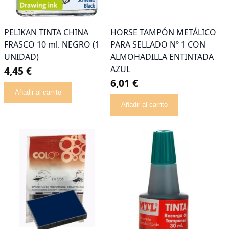
PELIKAN TINTA CHINA
HORSE TAMPÓN METÁLICO
FRASCO 10 ml. NEGRO (1
PARA SELLADO Nº 1 CON
UNIDAD)
ALMOHADILLA ENTINTADA
AZUL
4,45 €
6,01 €
Añadir al carrito
Añadir al carrito