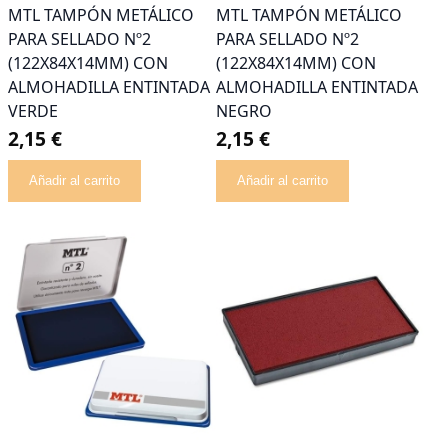
MTL TAMPÓN METÁLICO
MTL TAMPÓN METÁLICO
PARA SELLADO Nº2
PARA SELLADO Nº2
(122X84X14MM) CON
(122X84X14MM) CON
ALMOHADILLA ENTINTADA
ALMOHADILLA ENTINTADA
VERDE
NEGRO
2,15 €
2,15 €
Añadir al carrito
Añadir al carrito