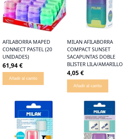
AFILABORRA MAPED
MILAN AFILABORRA
CONNECT PASTEL (20
COMPACT SUNSET
UNIDADES)
SACAPUNTAS DOBLE
BLISTER LILA/AMARILLO
61,94 €
4,05 €
Añadir al carrito
Añadir al carrito