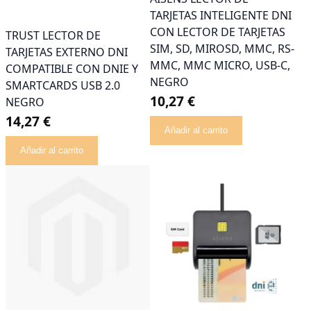
TARJETAS INTELIGENTE DNI
CON LECTOR DE TARJETAS
TRUST LECTOR DE
SIM, SD, MIROSD, MMC, RS-
TARJETAS EXTERNO DNI
MMC, MMC MICRO, USB-C,
COMPATIBLE CON DNIE Y
NEGRO
SMARTCARDS USB 2.0
10,27 €
NEGRO
14,27 €
Añadir al carrito
Añadir al carrito