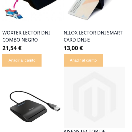
WOXTER LECTOR DNI
NILOX LECTOR DNI SMART
COMBO NEGRO
CARD DNI-E
21,54 €
13,00 €
Añadir al carrito
Añadir al carrito
AISENS LECTOR DE