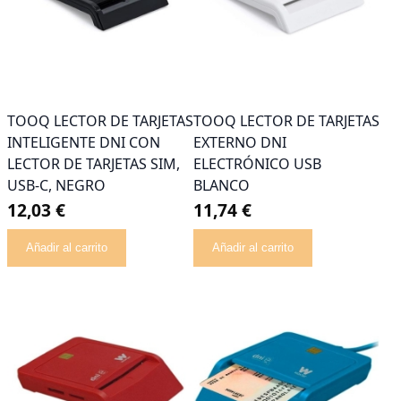
TOOQ LECTOR DE TARJETAS
TOOQ LECTOR DE TARJETAS
INTELIGENTE DNI CON
EXTERNO DNI
LECTOR DE TARJETAS SIM,
ELECTRÓNICO USB
USB-C, NEGRO
BLANCO
12,03 €
11,74 €
Añadir al carrito
Añadir al carrito