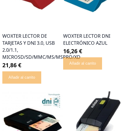
WOXTER LECTOR DE
WOXTER LECTOR DNI
TARJETAS Y DNI 3.0, USB
ELECTRÓNICO AZUL
2.0/1.1,
16,26 €
MICROSD/SD/MMC/MS/MSPRO/XD
21,86 €
Añadir al carrito
Añadir al carrito