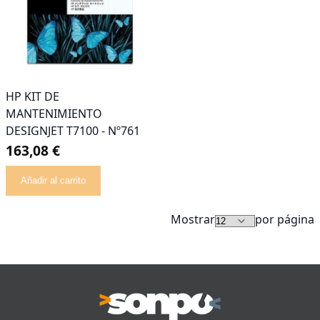
HP KIT DE
MANTENIMIENTO
DESIGNJET T7100 - Nº761
163,08 €
Añadir al carrito
Mostrar
por página