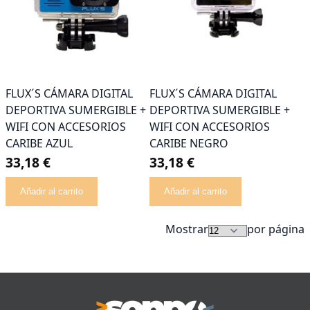
FLUX´S CÁMARA DIGITAL
FLUX´S CÁMARA DIGITAL
DEPORTIVA SUMERGIBLE +
DEPORTIVA SUMERGIBLE +
WIFI CON ACCESORIOS
WIFI CON ACCESORIOS
CARIBE AZUL
CARIBE NEGRO
33,18 €
33,18 €
Añadir al carrito
Añadir al carrito
Mostrar
por página