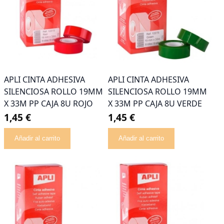
APLI CINTA ADHESIVA
APLI CINTA ADHESIVA
SILENCIOSA ROLLO 19MM
SILENCIOSA ROLLO 19MM
X 33M PP CAJA 8U ROJO
X 33M PP CAJA 8U VERDE
1,45 €
1,45 €
Añadir al carrito
Añadir al carrito