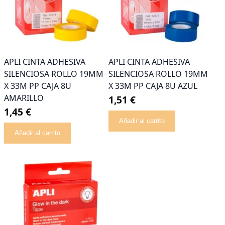
APLI CINTA ADHESIVA
APLI CINTA ADHESIVA
SILENCIOSA ROLLO 19MM
SILENCIOSA ROLLO 19MM
X 33M PP CAJA 8U
X 33M PP CAJA 8U AZUL
AMARILLO
1,51 €
1,45 €
Añadir al carrito
Añadir al carrito