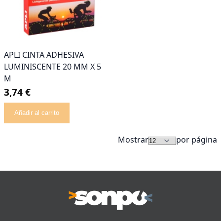
APLI CINTA ADHESIVA
LUMINISCENTE 20 MM X 5
M
3,74 €
Añadir al carrito
Mostrar
por página