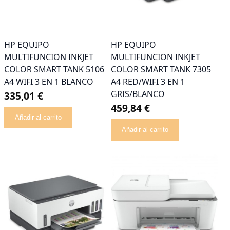
HP EQUIPO
HP EQUIPO
MULTIFUNCION INKJET
MULTIFUNCION INKJET
COLOR SMART TANK 5106
COLOR SMART TANK 7305
A4 WIFI 3 EN 1 BLANCO
A4 RED/WIFI 3 EN 1
GRIS/BLANCO
335,01 €
459,84 €
Añadir al carrito
Añadir al carrito