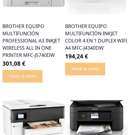
BROTHER EQUIPO
BROTHER EQUIPO
MULTIFUNCIÓN
MULTIFUNCIÓN INKJET
PROFESSIONAL A3 INKJET
COLOR 4 EN 1 DUPLEX WIFI
WIRELESS ALL IN ONE
A4 MFC-J4340DW
PRINTER MFC-J5740DW
194,24 €
301,08 €
Añadir al carrito
Añadir al carrito