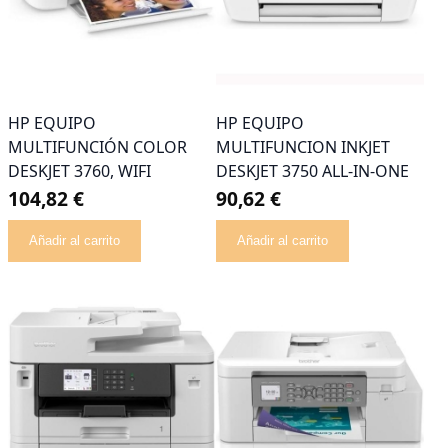
HP EQUIPO
HP EQUIPO
MULTIFUNCIÓN COLOR
MULTIFUNCION INKJET
DESKJET 3760, WIFI
DESKJET 3750 ALL-IN-ONE
104,82 €
90,62 €
Añadir al carrito
Añadir al carrito