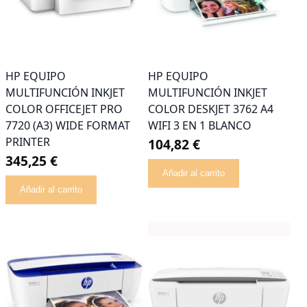
HP EQUIPO
HP EQUIPO
MULTIFUNCIÓN INKJET
MULTIFUNCIÓN INKJET
COLOR OFFICEJET PRO
COLOR DESKJET 3762 A4
7720 (A3) WIDE FORMAT
WIFI 3 EN 1 BLANCO
PRINTER
104,82 €
345,25 €
Añadir al carrito
Añadir al carrito