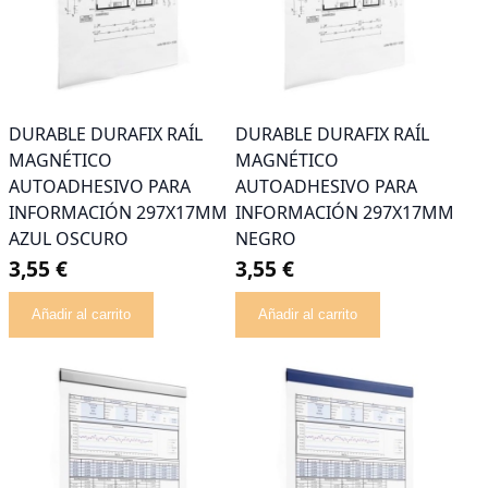
DURABLE DURAFIX RAÍL
DURABLE DURAFIX RAÍL
MAGNÉTICO
MAGNÉTICO
AUTOADHESIVO PARA
AUTOADHESIVO PARA
INFORMACIÓN 297X17MM
INFORMACIÓN 297X17MM
AZUL OSCURO
NEGRO
3,55 €
3,55 €
Añadir al carrito
Añadir al carrito