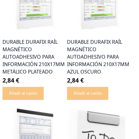
DURABLE DURAFIX RAÍL
DURABLE DURAFIX RAÍL
MAGNÉTICO
MAGNÉTICO
AUTOADHESIVO PARA
AUTOADHESIVO PARA
INFORMACIÓN 210X17MM
INFORMACIÓN 210X17MM
METÁLICO PLATEADO
AZUL OSCURO
2,84 €
2,84 €
Añadir al carrito
Añadir al carrito