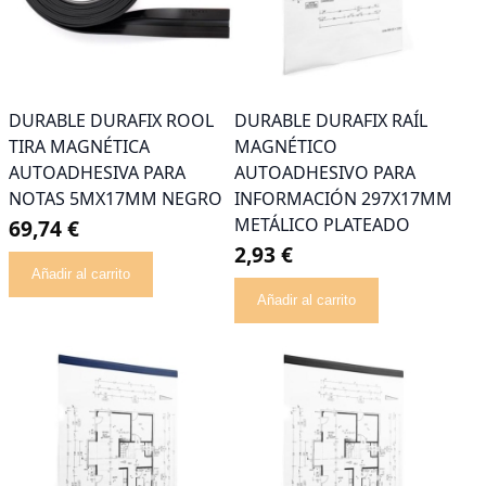
DURABLE DURAFIX ROOL
DURABLE DURAFIX RAÍL
TIRA MAGNÉTICA
MAGNÉTICO
AUTOADHESIVA PARA
AUTOADHESIVO PARA
NOTAS 5MX17MM NEGRO
INFORMACIÓN 297X17MM
METÁLICO PLATEADO
69,74 €
2,93 €
Añadir al carrito
Añadir al carrito