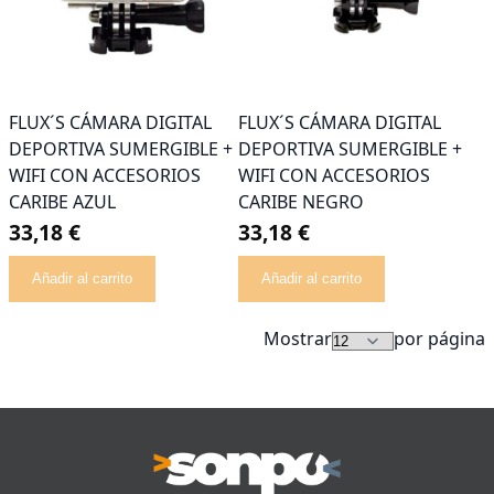
FLUX´S CÁMARA DIGITAL
FLUX´S CÁMARA DIGITAL
DEPORTIVA SUMERGIBLE +
DEPORTIVA SUMERGIBLE +
WIFI CON ACCESORIOS
WIFI CON ACCESORIOS
CARIBE AZUL
CARIBE NEGRO
33,18 €
33,18 €
Añadir al carrito
Añadir al carrito
Mostrar
por página