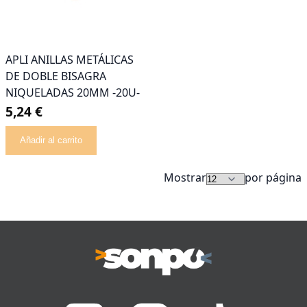
APLI ANILLAS METÁLICAS
DE DOBLE BISAGRA
NIQUELADAS 20MM -20U-
5,24 €
Añadir al carrito
Mostrar
por página