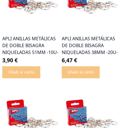
APLI ANILLAS METÁLICAS
APLI ANILLAS METÁLICAS
DE DOBLE BISAGRA
DE DOBLE BISAGRA
NIQUELADAS 51MM -10U-
NIQUELADAS 38MM -20U-
3,90 €
6,47 €
Añadir al carrito
Añadir al carrito