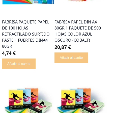
FABRISA PAQUETE PAPEL
FABRISA PAPEL DIN A4
DE 100 HOJAS
80GR 1 PAQUETE DE 500
RETRACTILADO SURTIDO
HOJAS COLOR AZUL
PASTE + FUERTES DINA4
OSCURO (COBALT)
80GR
20,87 €
4,74 €
Añadir al carrito
Añadir al carrito