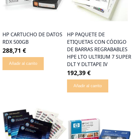
HP CARTUCHO DE DATOS
HP PAQUETE DE
RDX 500GB
ETIQUETAS CON CÓDIGO
DE BARRAS REGRABABLES
288,71 €
HPE LTO ULTRIUM 7 SUPER
DLT Y DLTTAPE IV
Añadir al carrito
192,39 €
Añadir al carrito