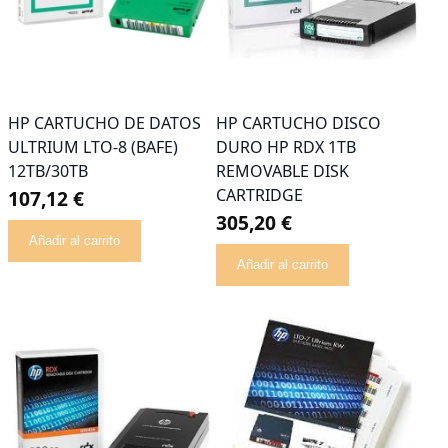
HP CARTUCHO DE DATOS
HP CARTUCHO DISCO
ULTRIUM LTO-8 (BAFE)
DURO HP RDX 1TB
12TB/30TB
REMOVABLE DISK
CARTRIDGE
107,12 €
305,20 €
Añadir al carrito
Añadir al carrito