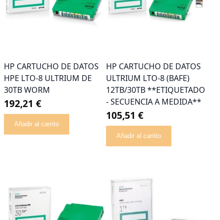
HP CARTUCHO DE DATOS
HP CARTUCHO DE DATOS
HPE LTO-8 ULTRIUM DE
ULTRIUM LTO-8 (BAFE)
30TB WORM
12TB/30TB **ETIQUETADO
- SECUENCIA A MEDIDA**
192,21 €
105,51 €
Añadir al carrito
Añadir al carrito