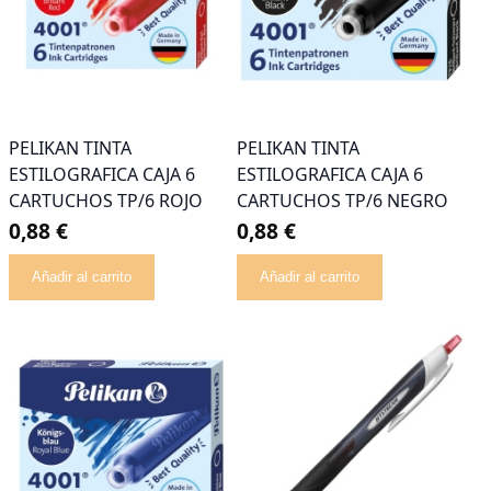
PELIKAN TINTA
PELIKAN TINTA
ESTILOGRAFICA CAJA 6
ESTILOGRAFICA CAJA 6
CARTUCHOS TP/6 ROJO
CARTUCHOS TP/6 NEGRO
0,88 €
0,88 €
Añadir al carrito
Añadir al carrito