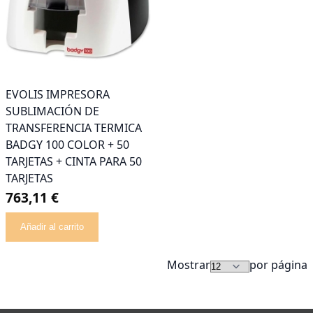
EVOLIS IMPRESORA
SUBLIMACIÓN DE
TRANSFERENCIA TERMICA
BADGY 100 COLOR + 50
TARJETAS + CINTA PARA 50
TARJETAS
763,11 €
Añadir al carrito
Mostrar
por página