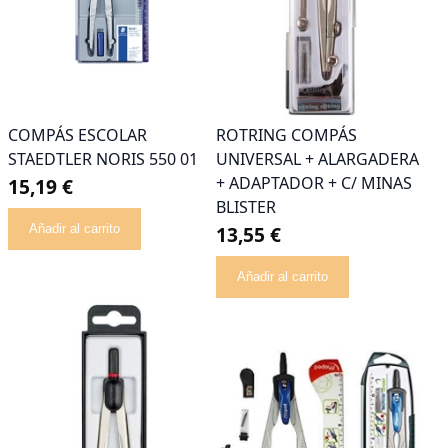
COMPÁS ESCOLAR
ROTRING COMPÁS
STAEDTLER NORIS 550 01
UNIVERSAL + ALARGADERA
+ ADAPTADOR + C/ MINAS
15,19 €
BLISTER
Añadir al carrito
13,55 €
Añadir al carrito