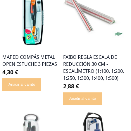
MAPED COMPÁS METAL
FAIBO REGLA ESCALA DE
OPEN ESTUCHE 3 PIEZAS
REDUCCIÓN 30 CM -
ESCALÍMETRO (1:100, 1:200,
4,30 €
1:250, 1:300, 1:400, 1:500)
Añadir al carrito
2,88 €
Añadir al carrito