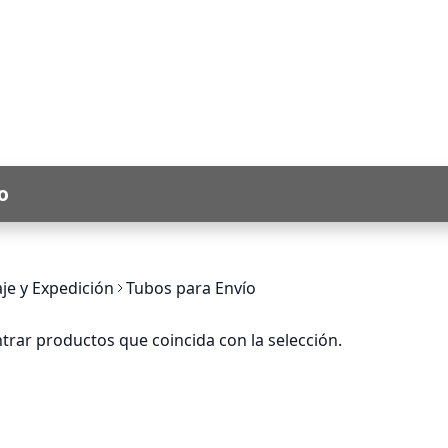
o
je y Expedición
Tubos para Envío
ar productos que coincida con la selección.