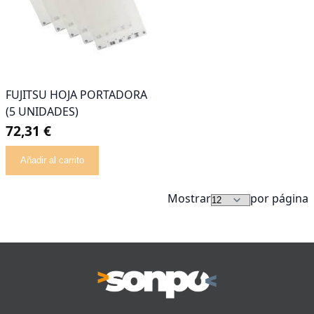
FUJITSU HOJA PORTADORA
(5 UNIDADES)
72,31 €
Añadir al carrito
Mostrar
por página