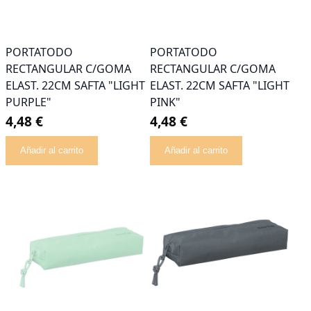
PORTATODO
PORTATODO
RECTANGULAR C/GOMA
RECTANGULAR C/GOMA
ELAST. 22CM SAFTA "LIGHT
ELAST. 22CM SAFTA "LIGHT
PURPLE"
PINK"
4,48 €
4,48 €
Añadir al carrito
Añadir al carrito