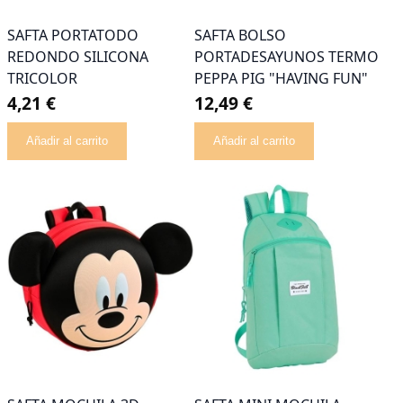
SAFTA PORTATODO
SAFTA BOLSO
REDONDO SILICONA
PORTADESAYUNOS TERMO
TRICOLOR
PEPPA PIG "HAVING FUN"
4,21 €
12,49 €
Añadir al carrito
Añadir al carrito