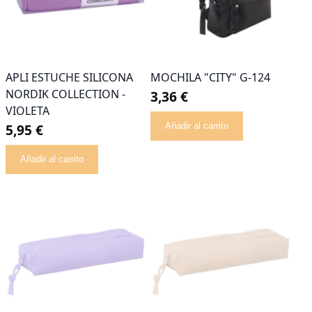
APLI ESTUCHE SILICONA
MOCHILA "CITY" G-124
NORDIK COLLECTION -
3,36 €
VIOLETA
5,95 €
Añadir al carrito
Añadir al carrito