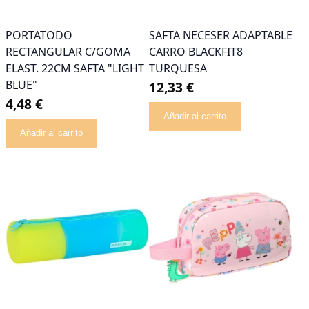
PORTATODO
SAFTA NECESER ADAPTABLE
RECTANGULAR C/GOMA
CARRO BLACKFIT8
ELAST. 22CM SAFTA "LIGHT
TURQUESA
BLUE"
12,33 €
4,48 €
Añadir al carrito
Añadir al carrito