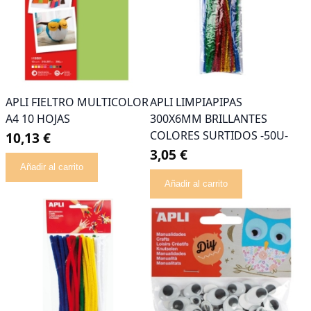
APLI FIELTRO MULTICOLOR
APLI LIMPIAPIPAS
A4 10 HOJAS
300X6MM BRILLANTES
COLORES SURTIDOS -50U-
10,13 €
3,05 €
Añadir al carrito
Añadir al carrito