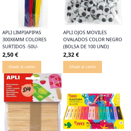
APLI LIMPIAPIPAS
APLI OJOS MOVILES
300X6MM COLORES
OVALADOS COLOR NEGRO
SURTIDOS -50U-
(BOLSA DE 100 UND)
2,50 €
2,32 €
Añadir al carrito
Añadir al carrito