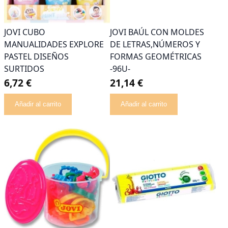
JOVI CUBO
JOVI BAÚL CON MOLDES
MANUALIDADES EXPLORE
DE LETRAS,NÚMEROS Y
PASTEL DISEÑOS
FORMAS GEOMÉTRICAS
SURTIDOS
-96U-
6,72 €
21,14 €
Añadir al carrito
Añadir al carrito