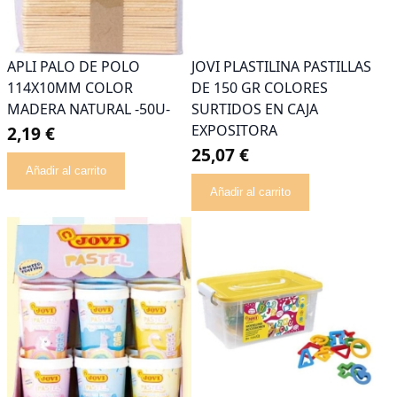
APLI PALO DE POLO
JOVI PLASTILINA PASTILLAS
114X10MM COLOR
DE 150 GR COLORES
MADERA NATURAL -50U-
SURTIDOS EN CAJA
EXPOSITORA
2,19 €
25,07 €
Añadir al carrito
Añadir al carrito