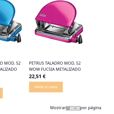
O MOD. 52
PETRUS TALADRO MOD. 52
ALIZADO
WOW FUCSIA METALIZADO
22,51 €
Añadir al carrito
Mostrar
por página