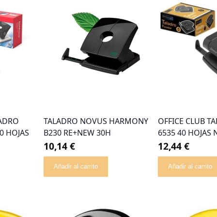
LADRO
TALADRO NOVUS HARMONY
OFFICE CLUB T
0 HOJAS
B230 RE+NEW 30H
6535 40 HOJAS
10,14 €
12,44 €
Añadir al carrito
Añadir al carrito