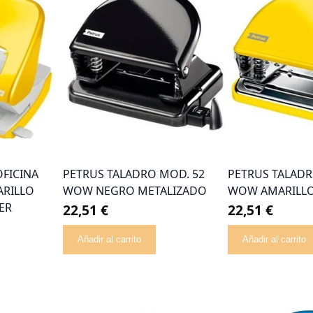
OFICINA
PETRUS TALADRO MOD. 52
PETRUS TALADR
ARILLO
WOW NEGRO METALIZADO
WOW AMARILLO
ER
22,51 €
22,51 €
Añadir al carrito
Añadir al carrito