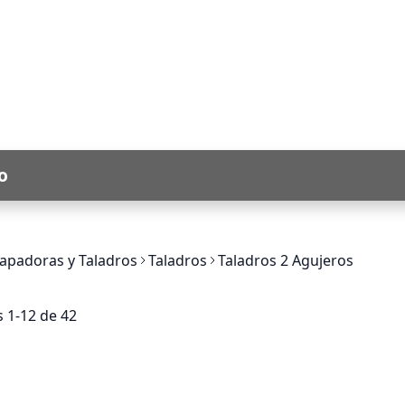
o
apadoras y Taladros
Taladros
Taladros 2 Agujeros
os
1
-
12
de
42