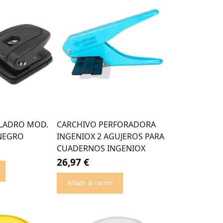
ALADRO MOD.
CARCHIVO PERFORADORA
 NEGRO
INGENIOX 2 AGUJEROS PARA
CUADERNOS INGENIOX
26,97 €
Añadir al carrito