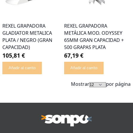
REXEL GRAPADORA
REXEL GRAPADORA
GLADIATOR METALICA
METÁLICA MOD. ODYSSEY
PLATA / NEGRO (GRAN
65MM GRAN CAPACIDAD +
CAPACIDAD)
500 GRAPAS PLATA
105,81 €
67,19 €
Añadir al carrito
Añadir al carrito
Mostrar
por página