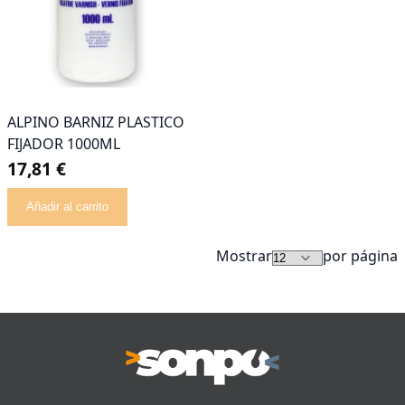
ALPINO BARNIZ PLASTICO
FIJADOR 1000ML
17,81 €
Añadir al carrito
Mostrar
por página