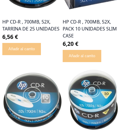
HP CD-R , 700MB, 52X,
HP CD-R , 700MB, 52X,
TARRINA DE 25 UNIDADES
PACK 10 UNIDADES SLIM
CASE
6,56 €
6,20 €
Añadir al carrito
Añadir al carrito