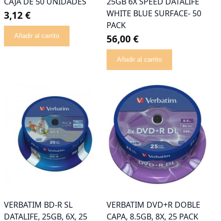
CAJA DE 50 UNIDADES
25GB 6X SPEED DATALIFE
WHITE BLUE SURFACE- 50
3,12 €
PACK
Añadir al carrito
56,00 €
Añadir al carrito
VERBATIM BD-R SL
VERBATIM DVD+R DOBLE
DATALIFE, 25GB, 6X, 25
CAPA, 8.5GB, 8X, 25 PACK