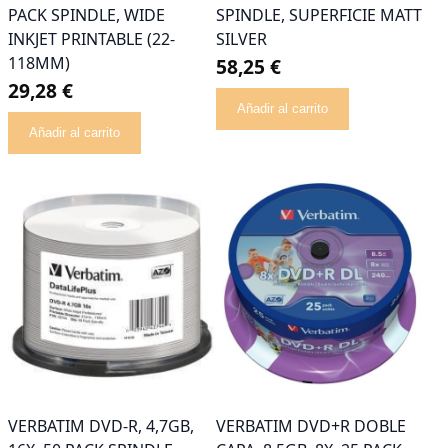
PACK SPINDLE, WIDE
SPINDLE, SUPERFICIE MATT
INKJET PRINTABLE (22-
SILVER
118MM)
58,25 €
29,28 €
Añadir al carrito
Añadir al carrito
VERBATIM DVD-R, 4,7GB,
VERBATIM DVD+R DOBLE