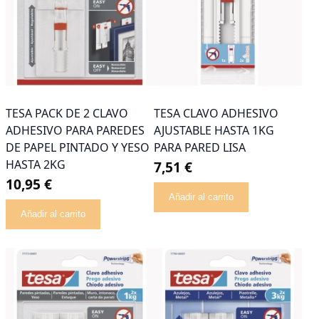
TESA PACK DE 2 CLAVO
TESA CLAVO ADHESIVO
ADHESIVO PARA PAREDES
AJUSTABLE HASTA 1KG
DE PAPEL PINTADO Y YESO
PARA PARED LISA
HASTA 2KG
7,51 €
10,95 €
Añadir al carrito
Añadir al carrito