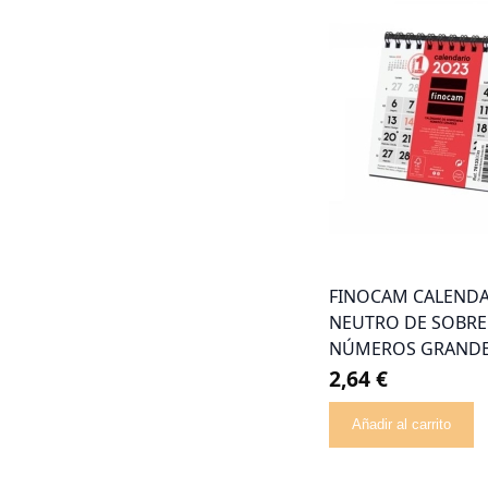
FINOCAM CALEND
NEUTRO DE SOBR
NÚMEROS GRANDES
2,64 €
Añadir al carrito