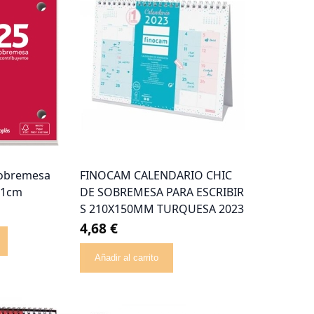
sobremesa
FINOCAM CALENDARIO CHIC
11cm
DE SOBREMESA PARA ESCRIBIR
S 210X150MM TURQUESA 2023
4,68 €
Añadir al carrito