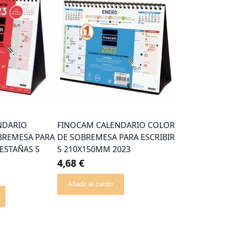
NDARIO
FINOCAM CALENDARIO COLOR
BREMESA PARA
DE SOBREMESA PARA ESCRIBIR
PESTAÑAS S
S 210X150MM 2023
4,68 €
Añadir al carrito