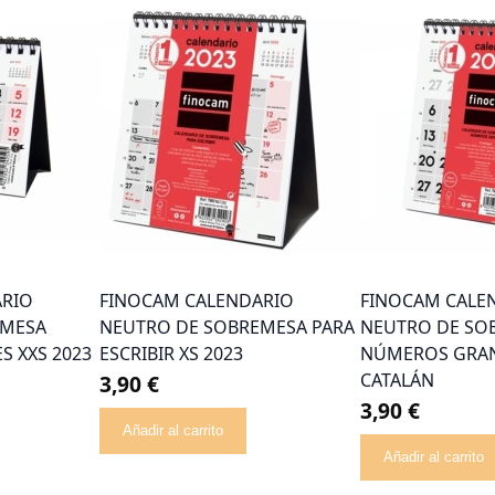
ARIO
FINOCAM CALENDARIO
FINOCAM CALE
EMESA
NEUTRO DE SOBREMESA PARA
NEUTRO DE SO
 XXS 2023
ESCRIBIR XS 2023
NÚMEROS GRAN
CATALÁN
3,90 €
3,90 €
Añadir al carrito
Añadir al carrito