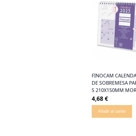
FINOCAM CALENDA
DE SOBREMESA PAR
S 210X150MM MOR
4,68 €
Añadir al carrito