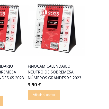
NDARIO
FINOCAM CALENDARIO
BREMESA
NEUTRO DE SOBREMESA
DES XS 2023
NÚMEROS GRANDES XS 2023
3,90 €
Añadir al carrito