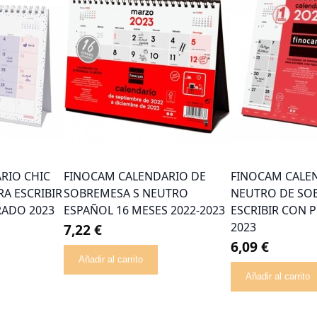
RIO CHIC
FINOCAM CALENDARIO DE
FINOCAM CALE
A ESCRIBIR
SOBREMESA S NEUTRO
NEUTRO DE SO
ADO 2023
ESPAÑOL 16 MESES 2022-2023
ESCRIBIR CON 
2023
7,22 €
6,09 €
Añadir al carrito
Añadir al carrito