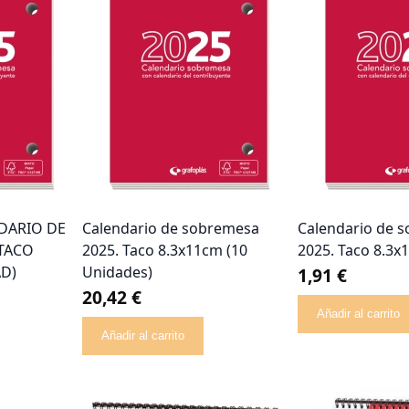
DARIO DE
Calendario de sobremesa
Calendario de 
 TACO
2025. Taco 8.3x11cm (10
2025. Taco 8.3x
AD)
Unidades)
1,91 €
20,42 €
Añadir al carrito
Añadir al carrito