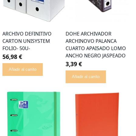
ARCHIVO DEFINITIVO
DOHE ARCHIVADOR
CARTON UNISYSTEM
ARCHINOVO PALANCA
FOLIO- 50U-
CUARTO APAISADO LOMO
ANCHO NEGRO JASPEADO
56,98 €
3,39 €
Añadir al carrito
Añadir al carrito