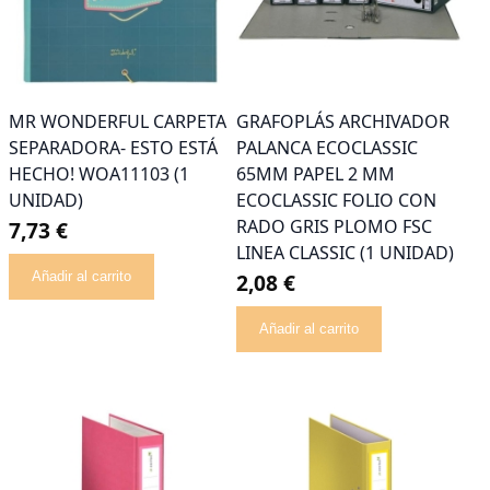
MR WONDERFUL CARPETA
GRAFOPLÁS ARCHIVADOR
SEPARADORA- ESTO ESTÁ
PALANCA ECOCLASSIC
HECHO! WOA11103 (1
65MM PAPEL 2 MM
UNIDAD)
ECOCLASSIC FOLIO CON
RADO GRIS PLOMO FSC
7,73 €
LINEA CLASSIC (1 UNIDAD)
Añadir al carrito
2,08 €
Añadir al carrito