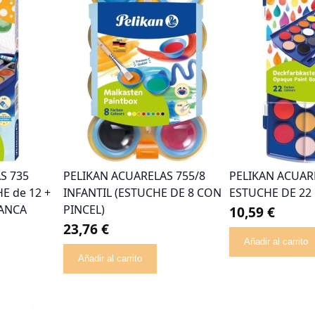
S 735
PELIKAN ACUARELAS 755/8
PELIKAN ACUAR
E de 12 +
INFANTIL (ESTUCHE DE 8 CON
ESTUCHE DE 22
ANCA
PINCEL)
10,59 €
23,76 €
Añadir al carrito
Añadir al carrito