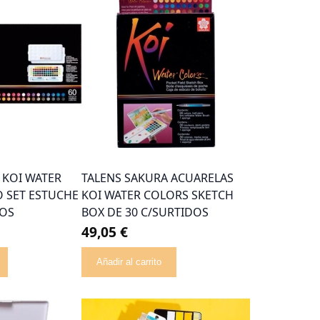
 KOI WATER
TALENS SAKURA ACUARELAS
 SET ESTUCHE
KOI WATER COLORS SKETCH
DOS
BOX DE 30 C/SURTIDOS
49,05 €
Añadir al carrito