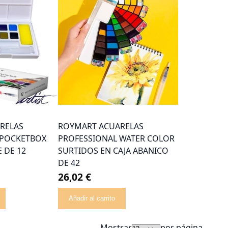
RELAS
ROYMART ACUARELAS
 POCKETBOX
PROFESSIONAL WATER COLOR
 DE 12
SURTIDOS EN CAJA ABANICO
DE 42
26,02 €
Añadir al carrito
Mostrar
por página