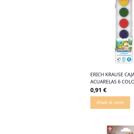
ERICH KRAUSE CAJ
ACUARELAS 6 COL
0,91 €
Añadir al carrito