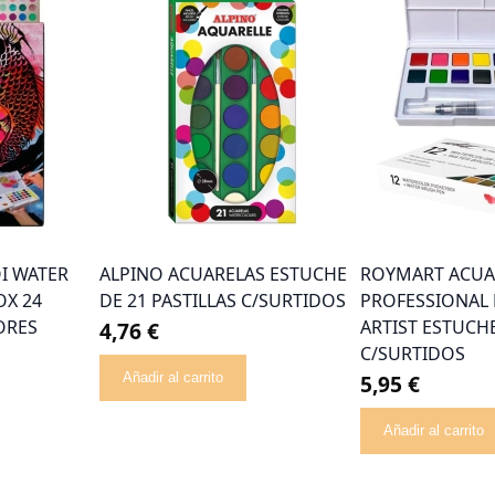
I WATER
ALPINO ACUARELAS ESTUCHE
ROYMART ACUA
OX 24
DE 21 PASTILLAS C/SURTIDOS
PROFESSIONAL
ORES
ARTIST ESTUCHE
4,76 €
C/SURTIDOS
Añadir al carrito
5,95 €
Añadir al carrito