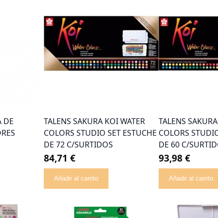
A DE
TALENS SAKURA KOI WATER
TALENS SAKURA
ORES
COLORS STUDIO SET ESTUCHE
COLORS STUDIO
DE 72 C/SURTIDOS
DE 60 C/SURTI
84,71 €
93,98 €
Añadir al carrito
Añadir al carrito