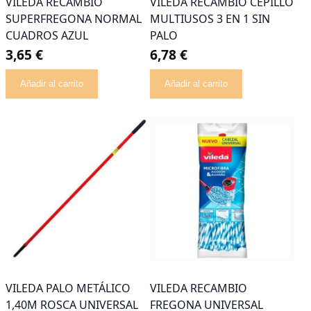
VILEDA RECAMBIO
VILEDA RECAMBIO CEPILLO
SUPERFREGONA NORMAL
MULTIUSOS 3 EN 1 SIN
CUADROS AZUL
PALO
3,65 €
6,78 €
Añadir al carrito
Añadir al carrito
VILEDA PALO METÁLICO
VILEDA RECAMBIO
1,40M ROSCA UNIVERSAL
FREGONA UNIVERSAL