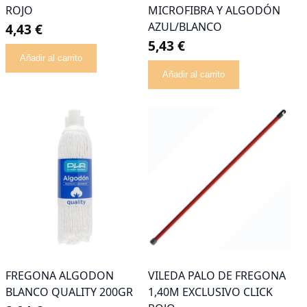
ROJO
MICROFIBRA Y ALGODÓN
AZUL/BLANCO
4,43 €
5,43 €
Añadir al carrito
Añadir al carrito
FREGONA ALGODON
VILEDA PALO DE FREGONA
BLANCO QUALITY 200GR
1,40M EXCLUSIVO CLICK