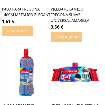
PALO PARA FREGONA
VILEDA RECAMBIO
140CM METÁLICO ELEGANT
FREGONA SUAVE
UNIVERSAL AMARILLA
1,61 €
3,56 €
Añadir al carrito
Añadir al carrito