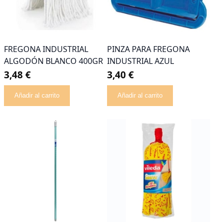
FREGONA INDUSTRIAL
PINZA PARA FREGONA
ALGODÓN BLANCO 400GR
INDUSTRIAL AZUL
3,48 €
3,40 €
Añadir al carrito
Añadir al carrito