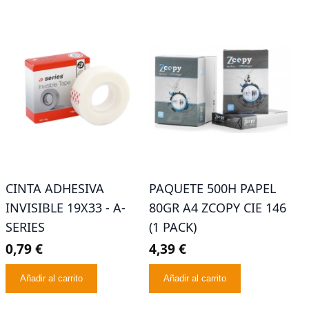
CINTA ADHESIVA
PAQUETE 500H PAPEL
INVISIBLE 19X33 - A-
80GR A4 ZCOPY CIE 146
SERIES
(1 PACK)
0,79 €
4,39 €
Añadir al carrito
Añadir al carrito