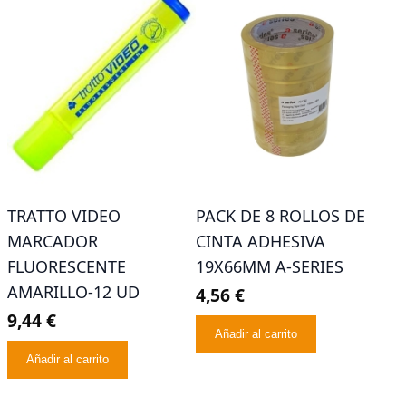
TRATTO VIDEO
PACK DE 8 ROLLOS DE
MARCADOR
CINTA ADHESIVA
FLUORESCENTE
19X66MM A-SERIES
AMARILLO-12 UD
4,56 €
9,44 €
Añadir al carrito
Añadir al carrito