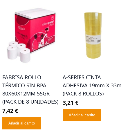
FABRISA ROLLO
A-SERIES CINTA
TÉRMICO SIN BPA
ADHESIVA 19mm X 33m
80X60X12MM 55GR
(PACK 8 ROLLOS)
(PACK DE 8 UNIDADES)
3,21 €
7,42 €
Añadir al carrito
Añadir al carrito