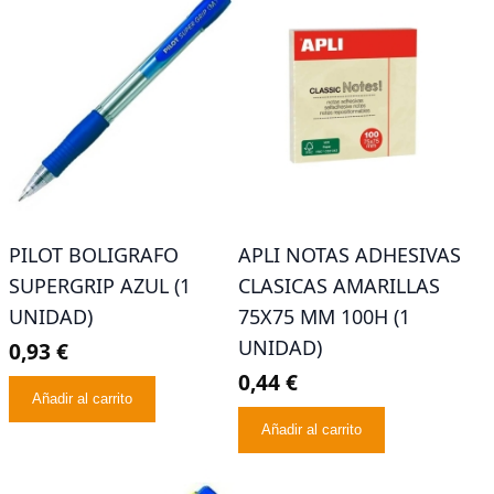
PILOT BOLIGRAFO
APLI NOTAS ADHESIVAS
SUPERGRIP AZUL (1
CLASICAS AMARILLAS
UNIDAD)
75X75 MM 100H (1
UNIDAD)
0,93 €
0,44 €
Añadir al carrito
Añadir al carrito