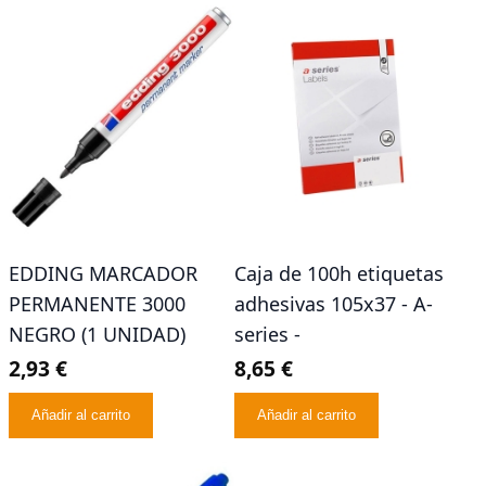
EDDING MARCADOR
Caja de 100h etiquetas
PERMANENTE 3000
adhesivas 105x37 - A-
NEGRO (1 UNIDAD)
series -
2,93 €
8,65 €
Añadir al carrito
Añadir al carrito