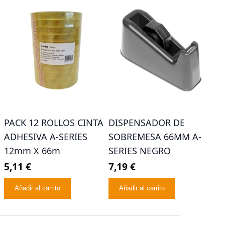
PACK 12 ROLLOS CINTA
DISPENSADOR DE
ADHESIVA A-SERIES
SOBREMESA 66MM A-
12mm X 66m
SERIES NEGRO
5,11 €
7,19 €
Añadir al carrito
Añadir al carrito