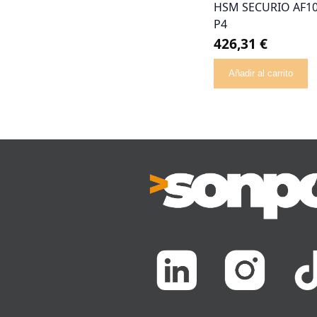
HSM SECURIO AF1
P4
426,31 €
Añadir al carrito