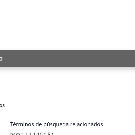
o
los
Términos de búsqueda relacionados
hsm 1 1 1 1 10 0 5 f