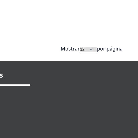
Mostrar
por página
s