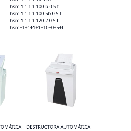
hsm 1 1 1 1 100-b 0 5 f
hsm 1 1 1 1 100-5b 0 5 f
hsm 1 1 1 1 120-2 0 5 f
hsm+1+1+1+1+10+0+5+f
TOMÁTICA
DESTRUCTORA AUTOMÁTICA