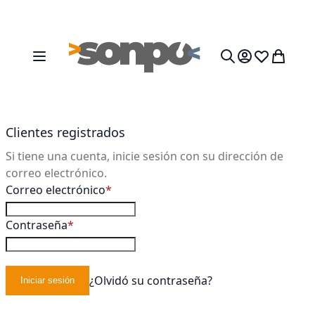
Ir al contenido
Toggle Nav
Mi cesta
Search
Clientes registrados
Si tiene una cuenta, inicie sesión con su dirección de
correo electrónico.
Correo electrónico
Contraseña
¿Olvidó su contraseña?
Iniciar sesión